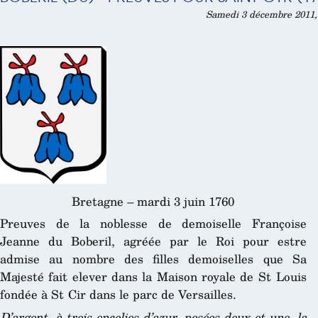
Samedi 3 décembre 2011,
Bretagne – mardi 3 juin 1760
Preuves de la noblesse de demoiselle Françoise
Jeanne du Boberil, agréée par le Roi pour estre
admise au nombre des filles demoiselles que Sa
Majesté fait elever dans la Maison royale de St Louis
fondée à St Cir dans le parc de Versailles.
D’argent, à trois encolies d’azur, posées deux et une, la