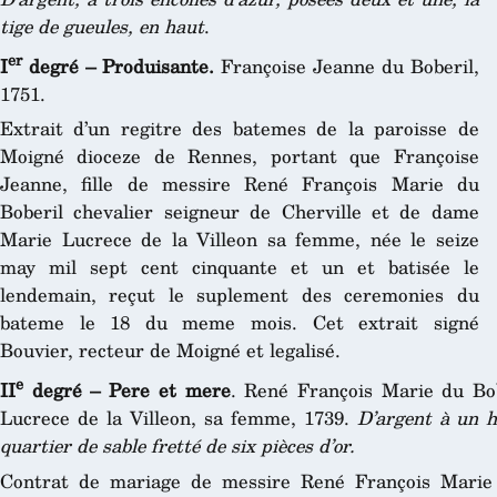
tige de gueules, en haut
.
er
I
degré – Produisante.
Françoise Jeanne du Boberil,
1751.
Extrait d’un regitre des batemes de la paroisse de
Moigné dioceze de Rennes, portant que Françoise
Jeanne, fille de messire René François Marie du
Boberil chevalier seigneur de Cherville et de dame
Marie Lucrece de la Villeon sa femme, née le seize
may mil sept cent cinquante et un et batisée le
lendemain, reçut le suplement des ceremonies du
bateme le 18 du meme mois. Cet extrait signé
Bouvier, recteur de Moigné et legalisé.
e
II
degré – Pere et mere
. René François Marie du Bob
Lucrece de la Villeon, sa femme, 1739.
D’argent à un h
quartier de sable fretté de six pièces d’or.
Contrat de mariage de messire René François Marie 