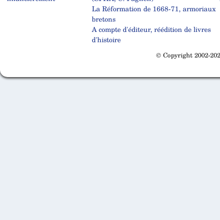
La Réformation de 1668-71, armoriaux
bretons
A compte d'éditeur, réédition de livres
d'histoire
© Copyright 2002-202
Cabinet d'orthodonthie à Nantes
Cabinet d'orthodonthie à Nantes