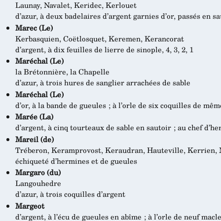
Launay, Navalet, Keridec, Kerlouet
d’azur, à deux badelaires d’argent garnies d’or, passés en sa
Marec (Le)
Kerbasquien, Coëtlosquet, Keremen, Kerancorat
d’argent, à dix feuilles de lierre de sinople, 4, 3, 2, 1
Maréchal (Le)
la Brétonnière, la Chapelle
d’azur, à trois hures de sanglier arrachées de sable
Maréchal (Le)
d’or, à la bande de gueules ; à l’orle de six coquilles de mêm
Marée (La)
d’argent, à cinq tourteaux de sable en sautoir ; au chef d’h
Mareil (de)
Tréberon, Keramprovost, Keraudran, Hauteville, Kerrien, 
échiqueté d’hermines et de gueules
Margaro (du)
Langouhedre
d’azur, à trois coquilles d’argent
Margeot
d’argent, à l’écu de gueules en abîme ; à l’orle de neuf macl