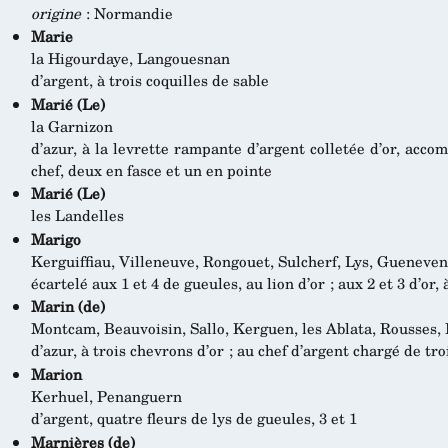
origine
: Normandie
Marie
la Higourdaye, Langouesnan
d’argent, à trois coquilles de sable
Marié (Le)
la Garnizon
d’azur, à la levrette rampante d’argent colletée d’or, acc
chef, deux en fasce et un en pointe
Marié (Le)
les Landelles
Marigo
Kerguiffiau, Villeneuve, Rongouet, Sulcherf, Lys, Gueneve
écartelé aux 1 et 4 de gueules, au lion d’or ; aux 2 et 3 d’or,
Marin (de)
Montcam, Beauvoisin, Sallo, Kerguen, les Ablata, Rousses, 
d’azur, à trois chevrons d’or ; au chef d’argent chargé de tr
Marion
Kerhuel, Penanguern
d’argent, quatre fleurs de lys de gueules, 3 et 1
Marnières (de)