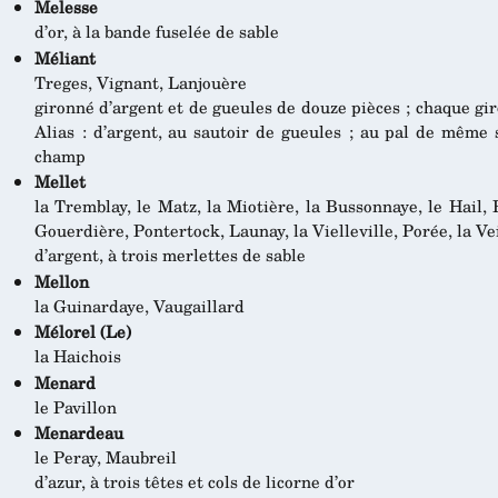
Melesse
d’or, à la bande fuselée de sable
Méliant
Treges, Vignant, Lanjouère
gironné d’argent et de gueules de douze pièces ; chaque gir
Alias : d’argent, au sautoir de gueules ; au pal de même 
champ
Mellet
la Tremblay, le Matz, la Miotière, la Bussonnaye, le Hail, 
Gouerdière, Pontertock, Launay, la Vielleville, Porée, la Ve
d’argent, à trois merlettes de sable
Mellon
la Guinardaye, Vaugaillard
Mélorel (Le)
la Haichois
Menard
le Pavillon
Menardeau
le Peray, Maubreil
d’azur, à trois têtes et cols de licorne d’or