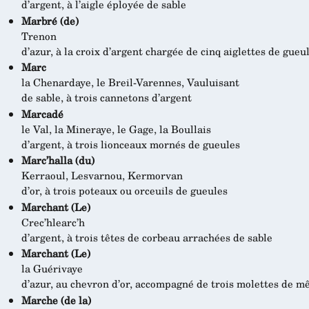
d’argent, à l’aigle éployée de sable
Marbré (de)
Trenon
d’azur, à la croix d’argent chargée de cinq aiglettes de gueu
Marc
la Chenardaye, le Breil-Varennes, Vauluisant
de sable, à trois cannetons d’argent
Marcadé
le Val, la Mineraye, le Gage, la Boullais
d’argent, à trois lionceaux mornés de gueules
Marc’halla (du)
Kerraoul, Lesvarnou, Kermorvan
d’or, à trois poteaux ou orceuils de gueules
Marchant (Le)
Crec’hlearc’h
d’argent, à trois têtes de corbeau arrachées de sable
Marchant (Le)
la Guérivaye
d’azur, au chevron d’or, accompagné de trois molettes de 
Marche (de la)