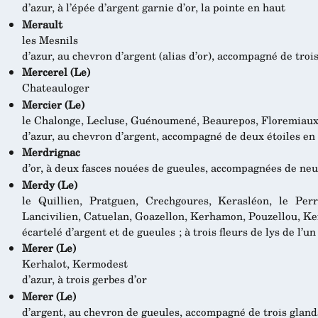
d’azur, à l’épée d’argent garnie d’or, la pointe en haut
Merault
les Mesnils
d’azur, au chevron d’argent (alias d’or), accompagné de tro
Mercerel (Le)
Chateauloger
Mercier (Le)
le Chalonge, Lecluse, Guénoumené, Beaurepos, Floremiaux
d’azur, au chevron d’argent, accompagné de deux étoiles en c
Merdrignac
d’or, à deux fasces nouées de gueules, accompagnées de neu
Merdy (Le)
le Quillien, Pratguen, Crechgoures, Kerasléon, le Per
Lancivilien, Catuelan, Goazellon, Kerhamon, Pouzellou, 
écartelé d’argent et de gueules ; à trois fleurs de lys de l’un
Merer (Le)
Kerhalot, Kermodest
d’azur, à trois gerbes d’or
Merer (Le)
d’argent, au chevron de gueules, accompagné de trois glan