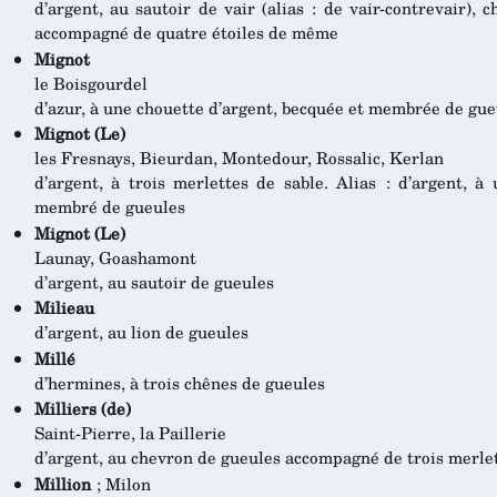
d’argent, au sautoir de vair (alias : de vair-contrevair),
accompagné de quatre étoiles de même
Mignot
le Boisgourdel
d’azur, à une chouette d’argent, becquée et membrée de gue
Mignot (Le)
les Fresnays, Bieurdan, Montedour, Rossalic, Kerlan
d’argent, à trois merlettes de sable. Alias : d’argent, à
membré de gueules
Mignot (Le)
Launay, Goashamont
d’argent, au sautoir de gueules
Milieau
d’argent, au lion de gueules
Millé
d’hermines, à trois chênes de gueules
Milliers (de)
Saint-Pierre, la Paillerie
d’argent, au chevron de gueules accompagné de trois merlet
Million
; Milon