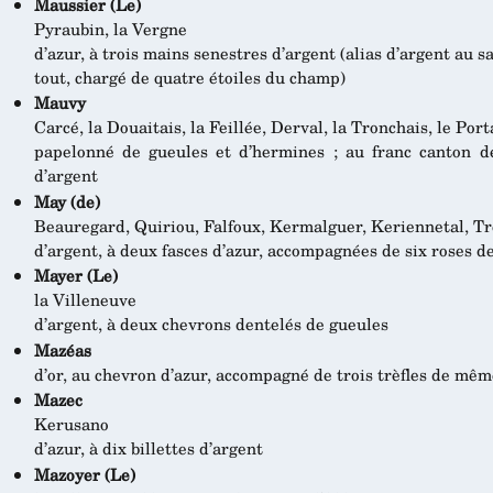
Maussier (Le)
Pyraubin, la Vergne
d’azur, à trois mains senestres d’argent (alias d’argent au 
tout, chargé de quatre étoiles du champ)
Mauvy
Carcé, la Douaitais, la Feillée, Derval, la Tronchais, le Port
papelonné de gueules et d’hermines ; au franc canton de
d’argent
May (de)
Beauregard, Quiriou, Falfoux, Kermalguer, Keriennetal, T
d’argent, à deux fasces d’azur, accompagnées de six roses d
Mayer (Le)
la Villeneuve
d’argent, à deux chevrons dentelés de gueules
Mazéas
d’or, au chevron d’azur, accompagné de trois trèfles de mêm
Mazec
Kerusano
d’azur, à dix billettes d’argent
Mazoyer (Le)