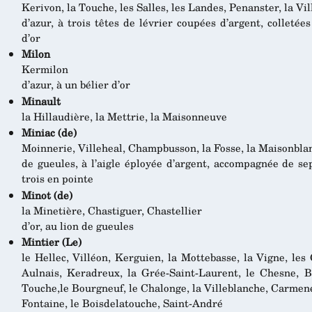
Kerivon, la Touche, les Salles, les Landes, Penanster, la Vi
d’azur, à trois têtes de lévrier coupées d’argent, colletée
d’or
Milon
Kermilon
d’azur, à un bélier d’or
Minault
la Hillaudière, la Mettrie, la Maisonneuve
Miniac (de)
Moinnerie, Villeheal, Champbusson, la Fosse, la Maisonbla
de gueules, à l’aigle éployée d’argent, accompagnée de se
trois en pointe
Minot (de)
la Minetière, Chastiguer, Chastellier
d’or, au lion de gueules
Mintier (Le)
le Hellec, Villéon, Kerguien, la Mottebasse, la Vigne, le
Aulnais, Keradreux, la Grée-Saint-Laurent, le Chesne, Bo
Touche,le Bourgneuf, le Chalonge, la Villeblanche, Carmené,
Fontaine, le Boisdelatouche, Saint-André