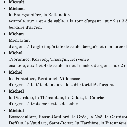
Micault
Michael
la Bourgonnière, la Rollandière
écartelé, aux 1 et 4 de sable, à la tour d’argent ; aux 2 et 3 
bordure d’argent
Michau
Montarant
d’argent, à l’aigle impériale de sable, becquée et membrée 
Michel
Trorennec, Kerveny, Thorigni, Kervence
écartelé, aux 1 et 4 de sable, à neuf macles d’argent, aux 2 et
Michel
les Fontaines, Kerdaniel, Villebasse
d’argent, à la tête de maure de sable tortillé d’argent
Michiel
la Disardais, la Thébaudais, la Delais, la Courbe
d’argent, à trois merlettes de sable
Michiel
Bassecoullart, Bassu-Coullard, la Grée, la Noë, la Garnizon,
Deffais, le Vaudaro, Saint-Donat, la Hardière, la Pitonnièr