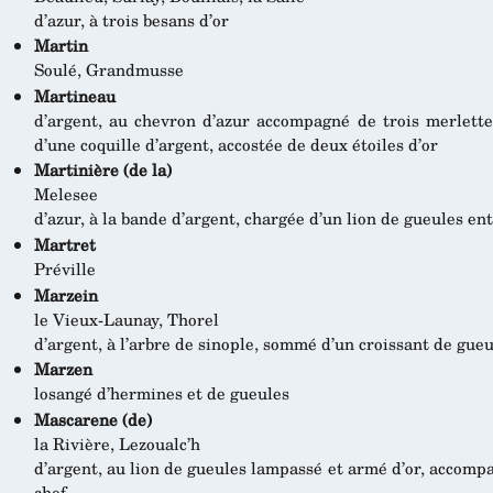
d’azur, à trois besans d’or
Martin
Soulé, Grandmusse
Martineau
d’argent, au chevron d’azur accompagné de trois merlette
d’une coquille d’argent, accostée de deux étoiles d’or
Martinière (de la)
Melesee
d’azur, à la bande d’argent, chargée d’un lion de gueules e
Martret
Préville
Marzein
le Vieux-Launay, Thorel
d’argent, à l’arbre de sinople, sommé d’un croissant de gueu
Marzen
losangé d’hermines et de gueules
Mascarene (de)
la Rivière, Lezoualc’h
d’argent, au lion de gueules lampassé et armé d’or, accompa
chef