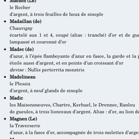
Maczon (Le)
le Rocher
d’argent, à trois feuilles de houx de sinople
Madaillan (de)
Chauvigny
écartelé aux 1 et 4, coupé (alias : tranché) d’or et de gu
lampassé et couronné d’or
Madec (de)
d’azur, à l’épée flamboyante d’azur en fasce, la garde et l
étoile aussi d’argent, et en pointe d’un croissant d’or
devise
: Nullis perterrita monstris
Madelineau
le Plessix
d’argent, à neuf glands de sinople
Madic
les Maisonsneuves, Chartre, Kerhuel, le Drennec, Ranlou
de gueules, à trois lionceaux d’argent. Alias : d’or, au lion 
Magnen (Le)
la Traverserie
d’azur, à la fasce d’or, accompagnée de trois molettes d’arge