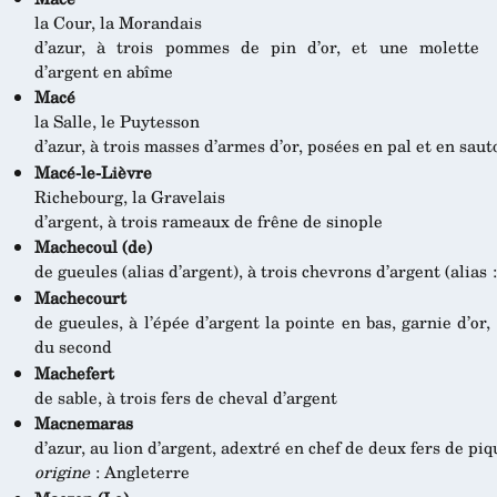
la Cour, la Morandais
d’azur, à trois pommes de pin d’or, et une molette
d’argent en abîme
Macé
la Salle, le Puytesson
d’azur, à trois masses d’armes d’or, posées en pal et en saut
Macé-le-Lièvre
Richebourg, la Gravelais
d’argent, à trois rameaux de frêne de sinople
Machecoul (de)
de gueules (alias d’argent), à trois chevrons d’argent (alias 
Machecourt
de gueules, à l’épée d’argent la pointe en bas, garnie d’o
du second
Machefert
de sable, à trois fers de cheval d’argent
Macnemaras
d’azur, au lion d’argent, adextré en chef de deux fers de p
origine
: Angleterre