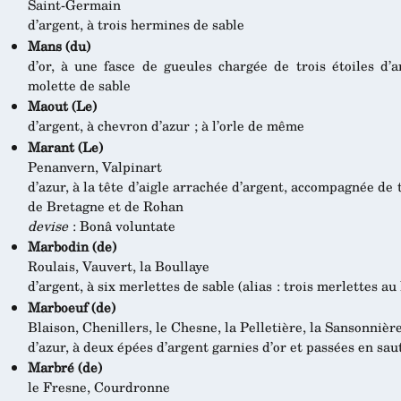
Saint-Germain
d’argent, à trois hermines de sable
Mans (du)
d’or, à une fasce de gueules chargée de trois étoiles d’
molette de sable
Maout (Le)
d’argent, à chevron d’azur ; à l’orle de même
Marant (Le)
Penanvern, Valpinart
d’azur, à la tête d’aigle arrachée d’argent, accompagnée de
de Bretagne et de Rohan
devise
: Bonâ voluntate
Marbodin (de)
Roulais, Vauvert, la Boullaye
d’argent, à six merlettes de sable (alias : trois merlettes au 
Marboeuf (de)
Blaison, Chenillers, le Chesne, la Pelletière, la Sansonnièr
d’azur, à deux épées d’argent garnies d’or et passées en sau
Marbré (de)
le Fresne, Courdronne