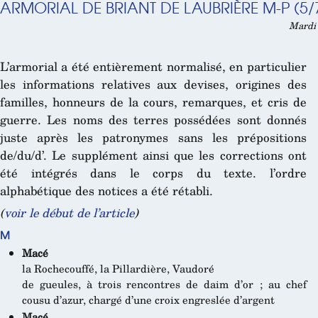
ARMORIAL DE BRIANT DE LAUBRIÈRE M-P (5/
Mardi 
L’armorial a été entièrement normalisé, en particulier
les informations relatives aux devises, origines des
familles, honneurs de la cours, remarques, et cris de
guerre. Les noms des terres possédées sont donnés
juste après les patronymes sans les prépositions
de/du/d’. Le supplément ainsi que les corrections ont
été intégrés dans le corps du texte. l’ordre
alphabétique des notices a été rétabli.
(
voir le début de l’article
)
M
Macé
la Rochecouffé, la Pillardière, Vaudoré
de gueules, à trois rencontres de daim d’or ; au chef
cousu d’azur, chargé d’une croix engreslée d’argent
Macé