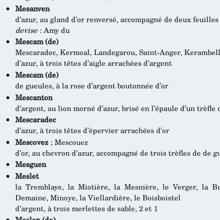
Mesanven
d’azur, au gland d’or renversé, accompagné de deux feuilles
devise
: Amy du
Mescam (de)
Mescaradec, Kermoal, Landegarou, Saint-Anger, Kerambel
d’azur, à trois têtes d’aigle arrachées d’argent
Mescam (de)
de gueules, à la rose d’argent boutonnée d’or
Mescanton
d’argent, au lion morné d’azur, brisé en l’épaule d’un trèfle 
Mescaradec
d’azur, à trois têtes d’épervier arrachées d’or
Mescovez
; Mescouez
d’or, au chevron d’azur, accompagné de trois trèfles de de g
Mesguen
Meslet
la Tremblaye, la Miotière, la Mesnière, le Verger, la Bu
Demaine, Minoye, la Viellardière, le Boisboistel
d’argent, à trois merlettes de sable, 2 et 1
Meslon (de)