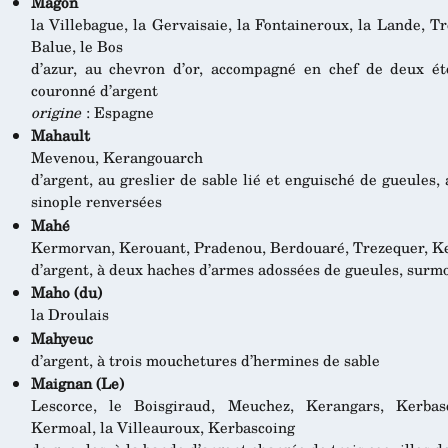
Magon
la Villebague, la Gervaisaie, la Fontaineroux, la Lande, Tr
Balue, le Bos
d’azur, au chevron d’or, accompagné en chef de deux ét
couronné d’argent
origine
: Espagne
Mahault
Mevenou, Kerangouarch
d’argent, au greslier de sable lié et enguisché de gueules,
sinople renversées
Mahé
Kermorvan, Kerouant, Pradenou, Berdouaré, Trezequer, K
d’argent, à deux haches d’armes adossées de gueules, surm
Maho (du)
la Droulais
Mahyeuc
d’argent, à trois mouchetures d’hermines de sable
Maignan (Le)
Lescorce, le Boisgiraud, Meuchez, Kerangars, Kerbasco
Kermoal, la Villeauroux, Kerbascoing