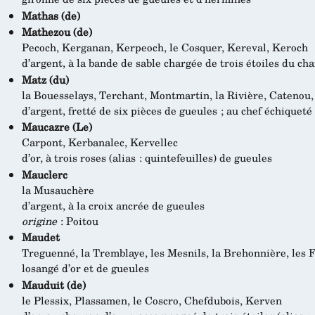
Mathas (de)
Mathezou (de)
Pecoch, Kerganan, Kerpeoch, le Cosquer, Kereval, Keroch
d’argent, à la bande de sable chargée de trois étoiles du ch
Matz (du)
la Bouesselays, Terchant, Montmartin, la Rivière, Catenou, 
d’argent, fretté de six pièces de gueules ; au chef échiqueté
Maucazre (Le)
Carpont, Kerbanalec, Kervellec
d’or, à trois roses (alias : quintefeuilles) de gueules
Mauclerc
la Musauchère
d’argent, à la croix ancrée de gueules
origine
: Poitou
Maudet
Treguenné, la Tremblaye, les Mesnils, la Brehonnière, les F
losangé d’or et de gueules
Mauduit (de)
le Plessix, Plassamen, le Coscro, Chefdubois, Kerven