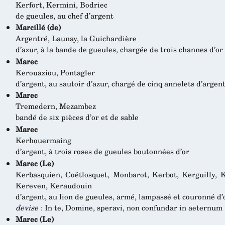
Kerfort, Kermini, Bodriec
de gueules, au chef d’argent
Marcillé (de)
Argentré, Launay, la Guichardière
d’azur, à la bande de gueules, chargée de trois channes d’or
Marec
Kerouaziou, Pontagler
d’argent, au sautoir d’azur, chargé de cinq annelets d’argen
Marec
Tremedern, Mezambez
bandé de six pièces d’or et de sable
Marec
Kerhouermaing
d’argent, à trois roses de gueules boutonnées d’or
Marec (Le)
Kerbasquien, Coëtlosquet, Monbarot, Kerbot, Kerguilly, K
Kereven, Keraudouin
d’argent, au lion de gueules, armé, lampassé et couronné d’o
devise
: In te, Domine, speravi, non confundar in aeternum
Marec (Le)