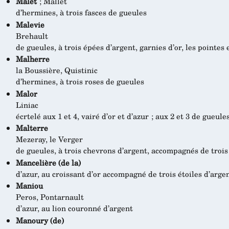
Malet
; Mallet
d’hermines, à trois fasces de gueules
Malevie
Brehault
de gueules, à trois épées d’argent, garnies d’or, les pointes
Malherre
la Boussière, Quistinic
d’hermines, à trois roses de gueules
Malor
Liniac
écrtelé aux 1 et 4, vairé d’or et d’azur ; aux 2 et 3 de gueule
Malterre
Mezeray, le Verger
de gueules, à trois chevrons d’argent, accompagnés de tro
Mancelière (de la)
d’azur, au croissant d’or accompagné de trois étoiles d’arge
Maniou
Peros, Pontarnault
d’azur, au lion couronné d’argent
Manoury (de)