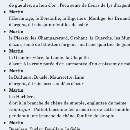
de gueules, au lion d’or ; l’écu semé de fleurs de lys d’argen
Martin
l’Hermitage, le Boistaillé, la Bigotière, Monlige, les Bruan
d’argent, à trois quintefeuilles de sable
Martin
le Plessix, les Champsgerard, Grohant, la Guerche, les Mur
d’azur, semé de billettes d’argent ; au franc quartier de gue
Martin
la Granderivière, la Lande, la Chapelle
d’azur, à la croix patée d’or, surmontée d’un croissant de 
Martin
la Balluère, Bruslé, Mauricette, Lins
d’argent, à trois fasces ondées d’azur
Martin
les Harlières
d’or, à la branche de chêne de sinople, englantée de même
remarque
: Palliot blasonne les armoiries de cette famille
pendant à une branche de chêne, feuillée de sinople.
Martin
Beaulieu, Surlay, Bouillais, la Salle