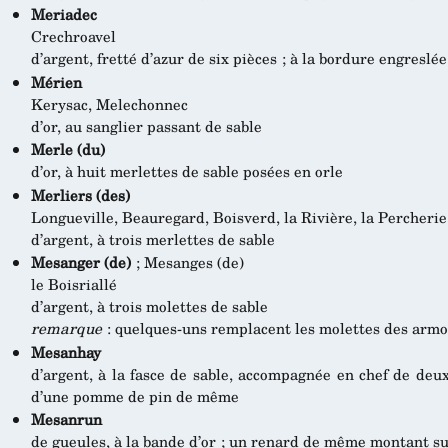
Meriadec
Crechroavel
d’argent, fretté d’azur de six pièces ; à la bordure engreslé
Mérien
Kerysac, Melechonnec
d’or, au sanglier passant de sable
Merle (du)
d’or, à huit merlettes de sable posées en orle
Merliers (des)
Longueville, Beauregard, Boisverd, la Rivière, la Percherie
d’argent, à trois merlettes de sable
Mesanger (de)
; Mesanges (de)
le Boisriallé
d’argent, à trois molettes de sable
remarque
: quelques-uns remplacent les molettes des armoi
Mesanhay
d’argent, à la fasce de sable, accompagnée en chef de deux
d’une pomme de pin de même
Mesanrun
de gueules, à la bande d’or ; un renard de même montant su