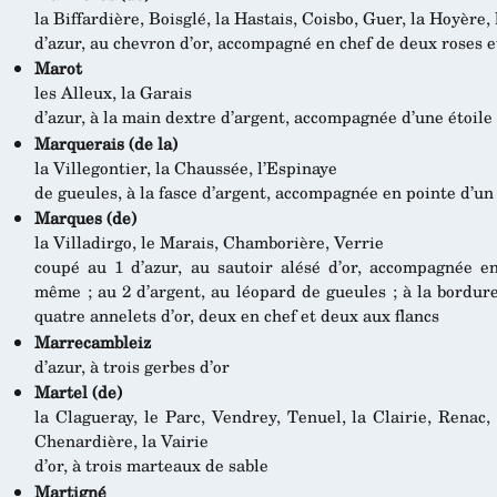
la Biffardière, Boisglé, la Hastais, Coisbo, Guer, la Hoyère,
d’azur, au chevron d’or, accompagné en chef de deux roses 
Marot
les Alleux, la Garais
d’azur, à la main dextre d’argent, accompagnée d’une étoile
Marquerais (de la)
la Villegontier, la Chaussée, l’Espinaye
de gueules, à la fasce d’argent, accompagnée en pointe d’u
Marques (de)
la Villadirgo, le Marais, Chamborière, Verrie
coupé au 1 d’azur, au sautoir alésé d’or, accompagnée en
même ; au 2 d’argent, au léopard de gueules ; à la bordure
quatre annelets d’or, deux en chef et deux aux flancs
Marrecambleiz
d’azur, à trois gerbes d’or
Martel (de)
la Clagueray, le Parc, Vendrey, Tenuel, la Clairie, Renac, l
Chenardière, la Vairie
d’or, à trois marteaux de sable
Martigné