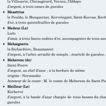
la Villeserin, Chiraugirard, Vernon, l’Abbaye
d’argent, à trois cœurs de gueules
Meastrius
le Pouldu, le Mosquernec, Kervelegant, Saint-Kervan, Ker
d’or, à trois quintefeuilles de gueules
Medeuc (Le)
Lisle
d’azur, à trois fasces ondées d’or, accompagnées de trois a
Mehaignerie
la Richardière, Beaumanoir
d’argent, à l’arbre arraché de sinople ; écartelé de gueules, 
Meherenc (de)
Saint-Pierre
d’argent, au chef d’azur ; à la bordure de même
origine
: Normandie
honneur de la cours
: M. le comte de Meherenc de Saint-Pie
Meilleur (Le)
Kerhervé
d’argent, à la bande d’azur chargée de trois besans du ch
gueules