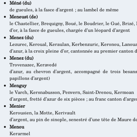
Méné (du)
de gueules, à la fasce d’argent ; au lambel de même
Meneust (de)
le Chastellier, Brequigny, Boué, le Boudrier, le Gué, Brizé, 
d’or, à la fasce de gueules, chargée d’un léopard d’argent
Menez (du)
Lezurec, Keroual, Keraulan, Kerbenzuric, Keronou, Lanouar
d’azur, à la croix pleine d’or, cantonnée au premier canton
Menez (du)
Trovenazec, Keravedé
d’azur, au chevron d’argent, accompagné de trois besan
papillons d’argent)
Menguy
le Varch, Kersnabusson, Penvern, Saint-Drenou, Kermoan
d’argent, fretté d’azur de six pièces ; au franc canton d’arg
Menier
Kerousien, la Motte, Kerivault
d’argent, au pin de sinople, senestré d’une tête de Maure d
Menou
Kerarmel