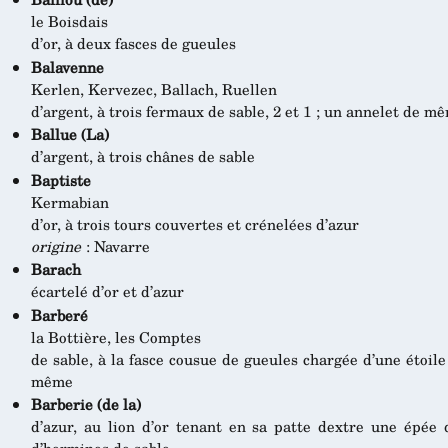
le Boisdais
d’or, à deux fasces de gueules
Balavenne
Kerlen, Kervezec, Ballach, Ruellen
d’argent, à trois fermaux de sable, 2 et 1 ; un annelet de 
Ballue (La)
d’argent, à trois chânes de sable
Baptiste
Kermabian
d’or, à trois tours couvertes et crénelées d’azur
origine
: Navarre
Barach
écartelé d’or et d’azur
Barberé
la Bottière, les Comptes
de sable, à la fasce cousue de gueules chargée d’une étoile
même
Barberie (de la)
d’azur, au lion d’or tenant en sa patte dextre une épée 