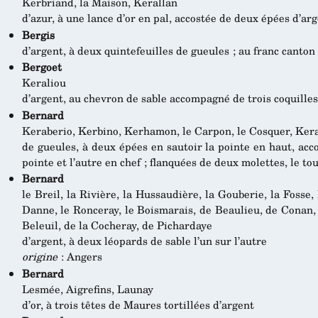
Kerbriand, la Maison, Kerallan
d’azur, à une lance d’or en pal, accostée de deux épées d’arg
Bergis
d’argent, à deux quintefeuilles de gueules ; au franc canto
Bergoet
Keraliou
d’argent, au chevron de sable accompagné de trois coquille
Bernard
Keraberio, Kerbino, Kerhamon, le Carpon, le Cosquer, Ke
de gueules, à deux épées en sautoir la pointe en haut, ac
pointe et l’autre en chef ; flanquées de deux molettes, le to
Bernard
le Breil, la Rivière, la Hussaudière, la Gouberie, la Fosse,
Danne, le Ronceray, le Boismarais, de Beaulieu, de Conan, 
Beleuil, de la Cocheray, de Pichardaye
d’argent, à deux léopards de sable l’un sur l’autre
origine
: Angers
Bernard
Lesmée, Aigrefins, Launay
d’or, à trois têtes de Maures tortillées d’argent