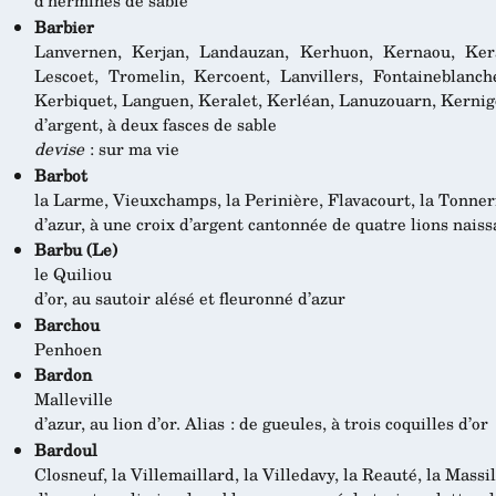
d’hermines de sable
Barbier
Lanvernen, Kerjan, Landauzan, Kerhuon, Kernaou, Ker
Lescoet, Tromelin, Kercoent, Lanvillers, Fontaineblanche
Kerbiquet, Languen, Keralet, Kerléan, Lanuzouarn, Kerni
d’argent, à deux fasces de sable
devise
: sur ma vie
Barbot
la Larme, Vieuxchamps, la Perinière, Flavacourt, la Tonne
d’azur, à une croix d’argent cantonnée de quatre lions naiss
Barbu (Le)
le Quiliou
d’or, au sautoir alésé et fleuronné d’azur
Barchou
Penhoen
Bardon
Malleville
d’azur, au lion d’or. Alias : de gueules, à trois coquilles d’or
Bardoul
Closneuf, la Villemaillard, la Villedavy, la Reauté, la Massi