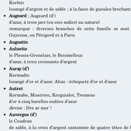
Kerbiic
losangé d’argent et de sable ; à la fasce de gueules brochant
Augeard
; Augeard (d’)
d’azur, à trois jars (ou oies mâles) au naturel
remarque
: diverses branches de cette famille se sont 
Guyenne, en Périgord et à Paris
Augustin
Aulnette
le Plessix-Grenelais, le Boismelleuc
d’azur, à trois croissants d’argent
Auray (d’)
Kermadio
losangé d’or et d’azur. Alias : échiqueté d’or et d’azur
Autret
Kermabo, Missirien, Kerguialot, Tremeno
d’or à cinq burelles ondées d’azur
devise
: Dre ar mor !
Auvergne (d’)
le Coudran
de sable, à la croix d’argent cantonnée de quatre têtes d