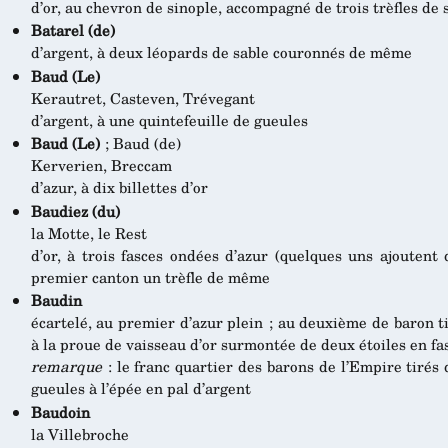
d’or, au chevron de sinople, accompagné de trois trèfles de 
Batarel (de)
d’argent, à deux léopards de sable couronnés de même
Baud (Le)
Kerautret, Casteven, Trévegant
d’argent, à une quintefeuille de gueules
Baud (Le)
; Baud (de)
Kerverien, Breccam
d’azur, à dix billettes d’or
Baudiez (du)
la Motte, le Rest
d’or, à trois fasces ondées d’azur (quelques uns ajoutent
premier canton un trèfle de même
Baudin
écartelé, au premier d’azur plein ; au deuxième de baron ti
à la proue de vaisseau d’or surmontée de deux étoiles en f
remarque
: le franc quartier des barons de l’Empire tirés d
gueules à l’épée en pal d’argent
Baudoin
la Villebroche