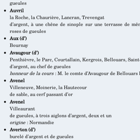
gueules
Auvril
la Roche, la Chaurière, Lancran, Trevengat
d’argent, à une chêne de sinople sur une terrasse de mêm
roses de gueules
Aux (d’)
Bournay
Avaugour (d’)
Penthièvre, le Parc, Courtallain, Kergrois, Bellouars, Sain
d’argent, au chef de gueules
honneur de la cours
: M. le comte d’Avaugour de Bellouars 
Avenel
Villeneuve, Moinerie, la Hautecour
de sable, au cerf passant d’or
Avenel
Villeaurant
de gueules, à trois aiglons d’argent, deux et un
origine
: Normandie
Averton (d’)
burelé d’argent et de gueules