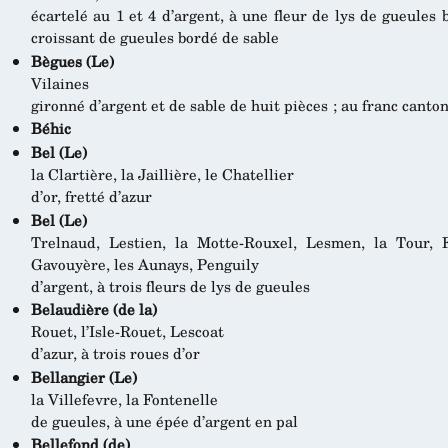
écartelé au 1 et 4 d’argent, à une fleur de lys de gueules 
croissant de gueules bordé de sable
Bègues (Le)
Vilaines
gironné d’argent et de sable de huit pièces ; au franc canto
Béhic
Bel (Le)
la Clartière, la Jaillière, le Chatellier
d’or, fretté d’azur
Bel (Le)
Trelnaud, Lestien, la Motte-Rouxel, Lesmen, la Tour, F
Gavouyère, les Aunays, Penguily
d’argent, à trois fleurs de lys de gueules
Belaudière (de la)
Rouet, l’Isle-Rouet, Lescoat
d’azur, à trois roues d’or
Bellangier (Le)
la Villefevre, la Fontenelle
de gueules, à une épée d’argent en pal
Bellefond (de)