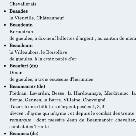
Chevallerais
Beaudes
la Vieuville, Châteauneuf
Beaudouin
Keraudrun
de gueules, à dix-neuf billettes d’argent ; au canton de mêm
Beaudouin
la Villeaubois, le Boisollive
de gueules, à la croix patée d’or
Beaufort (de)
Dinan
de gueules, à trois écussons d’hermines
Beaumanoir (de)
Plédran, Lavardin, Besso, la Hardouinaye, Merdriniac, la
Berue, Gennes, la Barre, Villaine, Cheveigné
d’azur, à onze billettes d’argent posées 4, 3, 4
devise
: J’ayme qui m’ayme ; et depuis le combat des trente
remarque
: dont messire Jean de Beaumanoir, chevalier
combat des Trente
Beaumez (de)