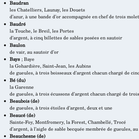
Baudran
les Chatelliers, Launay, les Douets
d’azur, à une bande d’or accompagnée en chef de trois mole
Baudré
la Touche, le Breil, les Portes
d’argent, à cinq billettes de sables posées en sautoir
Baulon
de vair, au sautoir d’or
Bays
; Baye
la Gohardière, Saint-Jean, les Aubins
de gueules, à trois boisseaux d’argent chacun chargé de ci
Bé (du)
la Garenne
de gueules, à trois écussons d’argent chacun chargé de tro
Beaubois (de)
de gueules, à trois étoiles d’argent, deux et une
Beaucé (de)
Sainte-Foy, Montfromery, la Forest, Chambellé, Trocé
d’argent, à l’aigle de sable becquée membrée de gueules, au 
Beauchesne (de)