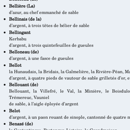
Bellière (La)
d’azur, au chef emmanché de sable
Bellinais (de la)
d’argent, à trois têtes de bélier de sable
Bellingant
Kerbabu
d’argent, à trois quintefeuilles de gueules
Belloneau (de)
d’argent, à une fasce de gueules
Bellot
la Hunaudais, la Bridais, la Galmelière, la Rivière-Péan, M
d’argent, à quatre pieds de vautour de sable grilletés d’or, e
Bellouant (de)
Bellouant, la Villefré, le Val, la Minière, le Boisdul
Trémereuc, Vauniel
de sable, à l’aigle éployée d’argent
Belot
d’argent, à un paon rouant de sinople, cantonné de quatre
Benazé (de)