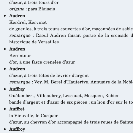
d’azur, à trois tours d’or
origine
: pays Blaisois
Audren
Kerdrel, Kervinot
de gueules, à trois tours couvertes d’or, maçonnées de sable
remarque
: Raoul Audren faisait partie de la croisade 
historique de Versailles
Audren
Kerentour
d’or, à une fasce crenelée d’azur
Audren
d’azur, à trois têtes de lévrier d’argent
remarque
: Voy. M. Borel d’Hauterive. Annuaire de la Nobl
Auffray
Guélambert, Villeaubrey, Lescouet, Mesquen, Robien
bandé d’argent et d’azur de six pièces ; un lion d’or sur le t
Auffret
la Vieuville, le Cosquer
d’azur, au chevron d’or accompagné de trois roues de Sain
Auffroy