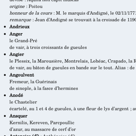
origine
: Poitou
honneur de la cours
: M. le marquis d’Andigné, le 02/11/1771
remarque
: Jean d’Andigné se trouvait à la croisade de 1190
Andrieux
Anger
le Grand-Pré
de vair, à trois croissants de gueules
Angier
le Plessix, la Marousière, Montrelais, Lohéac, Crapado, la 
de vair, au bâton de gueules en bande sur le tout. Alias : de s
Angoulvent
Fremeur, la Guérinais
de sinople, à la fasce d’hermines
Anodé
le Chastelier
écartelé, au 1 et 4 de gueules, à une fleur de lys d’argent ; a
Ansquer
Kernilis, Kereven, Parcpoullic
d’azur, au massacre de cerf d’or