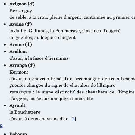
Avignon (d’)
Kertanguy
de sable, à la croix pleine d’argent, cantonnée au premier 
Avoine (d’)
la Jaille, Galinnes, la Pommeraye, Gastines, Fougeré
de gueules, au léopard d’argent
Avoine (d’)
Avolleuc
d’azur, à la fasce d’hermines
Avrange (d’)
Kermont
d’azur, au chevron brisé d’or, accompagné de trois bes
gueules chargée du signe de chevalier de l’Empire
remarque
: le signe distinctif des chevaliers de l’Empir
d’argent, posée sur une pièce honorable
Ayrault
la Bouchetière
d’azur, à deux chevrons d’or
[
2
]
B
Babouin