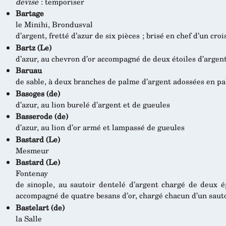
devise
: temporiser
Bartage
le Minihi, Brondusval
d’argent, fretté d’azur de six pièces ; brisé en chef d’un cro
Bartz (Le)
d’azur, au chevron d’or accompagné de deux étoiles d’argent 
Baruau
de sable, à deux branches de palme d’argent adossées en pa
Basoges (de)
d’azur, au lion burelé d’argent et de gueules
Basserode (de)
d’azur, au lion d’or armé et lampassé de gueules
Bastard (Le)
Mesmeur
Bastard (Le)
Fontenay
de sinople, au sautoir dentelé d’argent chargé de deux é
accompagné de quatre besans d’or, chargé chacun d’un saut
Bastelart (de)
la Salle