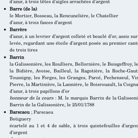
d’azur, à trois têtes d’aigles arrachées d’argent
Barre (de la)
le Mortier, Bosseau, la Rencunelière, le Chatellier
d’azur, à trois fasces d’argent
Barrère
d’azur, à un levrier d’argent colleté et bouclé d’or, assis su
levée, regardant une étoile d’argent posée au premier canto
de trois tires
Barrin
la Galissonière, les Roulliers, Bellornière, le Boisgeffroy,
la Bidière, Avoise, Bailleul, la Ragotière, la Roche-Gaut
Toussigny, les Forges, les Granges, Parcé, Pechenseul, Vinc
Pierre, la Martinière, la Lannière, le Boisrouault, la Coig
d’azur, à trois papillons d’or
honneur de la cours
: M. le marquis Barrin de la Galissoni
Barrin de la Galissonière, le 25/01/1788
Barscaou
; Parscaou
Botiguery
écartelé au 1 et 4 de sable, à trois quintefeuilles d’arge
d’argent