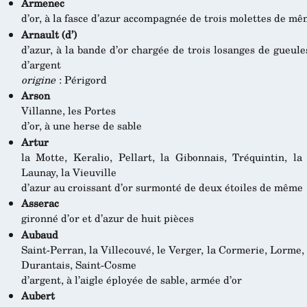
Armenec
d’or, à la fasce d’azur accompagnée de trois molettes de m
Arnault (d’)
d’azur, à la bande d’or chargée de trois losanges de gueules
d’argent
origine
: Périgord
Arson
Villanne, les Portes
d’or, à une herse de sable
Artur
la Motte, Keralio, Pellart, la Gibonnais, Tréquintin, la
Launay, la Vieuville
d’azur au croissant d’or surmonté de deux étoiles de même
Asserac
gironné d’or et d’azur de huit pièces
Aubaud
Saint-Perran, la Villecouvé, le Verger, la Cormerie, Lorme, 
Durantais, Saint-Cosme
d’argent, à l’aigle éployée de sable, armée d’or
Aubert