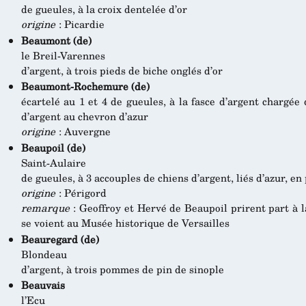
de gueules, à la croix dentelée d’or
origine
: Picardie
Beaumont (de)
le Breil-Varennes
d’argent, à trois pieds de biche onglés d’or
Beaumont-Rochemure (de)
écartelé au 1 et 4 de gueules, à la fasce d’argent chargée d
d’argent au chevron d’azur
origine
: Auvergne
Beaupoil (de)
Saint-Aulaire
de gueules, à 3 accouples de chiens d’argent, liés d’azur, en 
origine
: Périgord
remarque
: Geoffroy et Hervé de Beaupoil prirent part à 
se voient au Musée historique de Versailles
Beauregard (de)
Blondeau
d’argent, à trois pommes de pin de sinople
Beauvais
l’Ecu