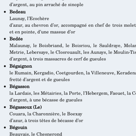
d’argent, au pin arraché de sinople
Bedeau
Launay, l’Ecochère
d’azur, au chevron d’or, accompagné en chef de trois molet
et en pointe, d’une massue d’or
Bedée
Malaunay, le Boisbriand, le Boisriou, le Sauldraye, Mola
Metrie, Lebersaye, le Closrouault, les Aunays, le Moulin-Ti
d’argent, à trois massacres de cerf de gueules
Bégaignon
le Rumain, Kergadio, Coetgourden, la Villeneuve, Keraden
fretté d’argent et de gueules
Bégasson
la Lardais, les Métairies, la Porte, l’Hebergem, Faouet, la 
d’argent, à une bécasse de gueules
Bégassoux (Le)
Couara, la Charonnière, le Boexay
d’azur, à trois têtes de bécasse d’or
Bégouin
Beauvais, le Chesnerond