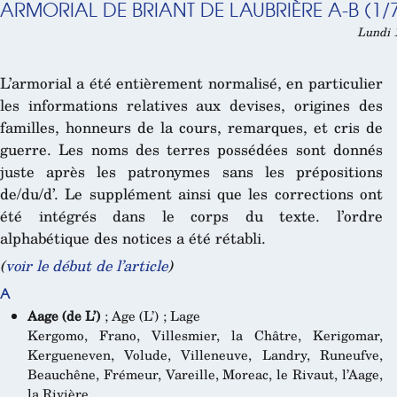
ARMORIAL DE BRIANT DE LAUBRIÈRE A-B (1/
Lundi 1
L’armorial a été entièrement normalisé, en particulier
les informations relatives aux devises, origines des
familles, honneurs de la cours, remarques, et cris de
guerre. Les noms des terres possédées sont donnés
juste après les patronymes sans les prépositions
de/du/d’. Le supplément ainsi que les corrections ont
été intégrés dans le corps du texte. l’ordre
alphabétique des notices a été rétabli.
(
voir le début de l’article
)
A
Aage (de L’)
; Age (L’) ; Lage
Kergomo, Frano, Villesmier, la Châtre, Kerigomar,
Kergueneven, Volude, Villeneuve, Landry, Runeufve,
Beauchêne, Frémeur, Vareille, Moreac, le Rivaut, l’Aage,
la Rivière