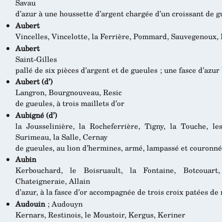
Savau
d’azur à une houssette d’argent chargée d’un croissant de g
Aubert
Vincelles, Vincelotte, la Ferrière, Pommard, Sauvegenoux,
Aubert
Saint-Gilles
pallé de six pièces d’argent et de gueules ; une fasce d’azur
Aubert (d’)
Langron, Bourgnouveau, Resic
de gueules, à trois maillets d’or
Aubigné (d’)
la Jousselinière, la Rocheferrière, Tigny, la Touche, l
Surimeau, la Salle, Cernay
de gueules, au lion d’hermines, armé, lampassé et couronné
Aubin
Kerbouchard, le Boisruault, la Fontaine, Botcouart
Chateigneraie, Allain
d’azur, à la fasce d’or accompagnée de trois croix patées d
Audouin
; Audouyn
Kernars, Restinois, le Moustoir, Kergus, Keriner