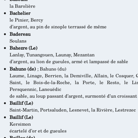
la Barolière
Bachelier
le Pinier, Bercy
d’argent, au pin de sinople terrassé de même
Badereau
Soulans
Bahezre (Le)
Lanlay, Tunangouen, Launay, Mezantan
d’argent, au lion de gueules, armé et lampassé de sable
Bahuno (de)
; Bahuno (du)
Laume, Linage, Berrien, la Demiville, Allain, le Cosquer,
Saint, le Bois-de-la-Roche, la Porte, le Resto, le Lis
Persquennic, Lanouëdic
de sable, au loup passant d’argent, surmonté d’un croissan
Baillif (Le)
Saint-Martin, Portsaluden, Lesnevet, la Rivière, Lestrezec
Baillif (Le)
Kersimon
écartelé d’or et de gueules
Baillou (de)