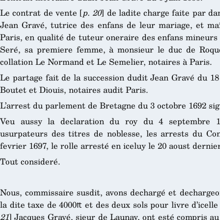
Le contrat de vente [
p. 20
] de ladite charge faite par d
Jean Gravé, tutrice des enfans de leur mariage, et maî
Paris, en qualité de tuteur oneraire des enfans mineurs
Seré, sa premiere femme, à monsieur le duc de Roquel
collation Le Normand et Le Semelier, notaires à Paris.
Le partage fait de la succession dudit Jean Gravé du 18 
Boutet et Diouis, notaires audit Paris.
L’arrest du parlement de Bretagne du 3 octobre 1692 sig
Veu aussy la declaration du roy du 4 septembre 1
usurpateurs des titres de noblesse, les arrests du Con
fevrier 1697, le rolle arresté en iceluy le 20 aoust dernier
Tout consideré.
Nous, commissaire susdit, avons dechargé et decharge
la dite taxe de 4000₶ et des deux sols pour livre d’icelle
21
] Jacques Gravé, sieur de Launay, ont esté compris au 