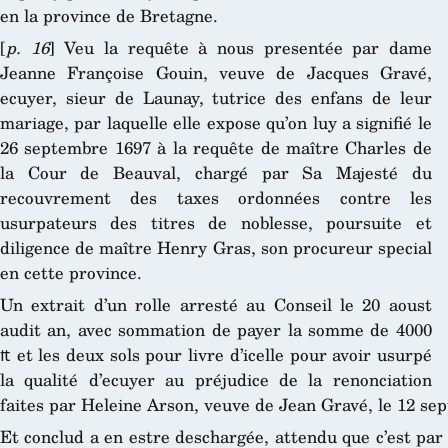
en la province de Bretagne.
[
p. 16
] Veu la requête à nous presentée par dame
Jeanne Françoise Gouin, veuve de Jacques Gravé,
ecuyer, sieur de Launay, tutrice des enfans de leur
mariage, par laquelle elle expose qu’on luy a signifié le
26 septembre 1697 à la requête de maître Charles de
la Cour de Beauval, chargé par Sa Majesté du
recouvrement des taxes ordonnées contre les
usurpateurs des titres de noblesse, poursuite et
diligence de maître Henry Gras, son procureur special
en cette province.
Un extrait d’un rolle arresté au Conseil le 20 aoust
audit an, avec sommation de payer la somme de 4000
₶ et les deux sols pour livre d’icelle pour avoir usurpé
la qualité d’ecuyer au préjudice de la renonciation
faites par Heleine Arson, veuve de Jean Gravé, le 12 se
Et conclud a en estre deschargée, attendu que c’est par