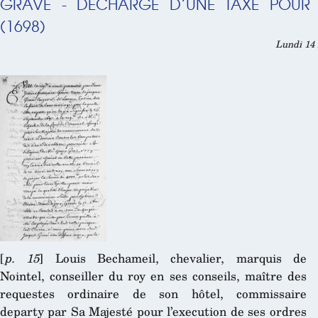
GRAVÉ - DÉCHARGE D’UNE TAXE POUR 
(1698)
Lundi 14 
[
p. 15
] Louis Bechameil, chevalier, marquis de
Nointel, conseiller du roy en ses conseils, maître des
requestes ordinaire de son hôtel, commissaire
departy par Sa Majesté pour l’execution de ses ordres