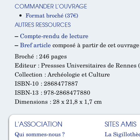
COMMANDER L’OUVRAGE
Format broché (37€)
AUTRES RESSOURCES
–
Compte-rendu de lecture
–
Bref article
composé à partir de cet ouvrage
Broché : 246 pages
Editeur : Pressses Universitaires de Rennes 
Collection : Archéologie et Culture
ISBN-10 : 2868477887
ISBN-13 : 978-2868477880
Dimensions : 28 x 21,8 x 1,7 cm
L'ASSOCIATION
SITES AMIS
Qui sommes-nous ?
La Sigillothè