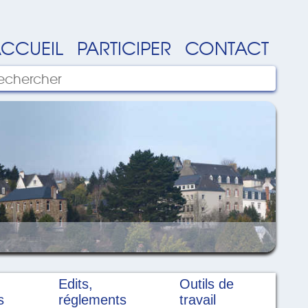
CCUEIL
PARTICIPER
CONTACT
Edits,
Outils de
s
réglements
travail