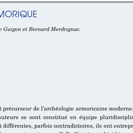
RMORIQUE
pe Guigon et Bernard Merdrignac.
et précurseur de l’archéologie armoricaine moderne
uteurs se sont constitué en équipe pluridiscipli
 différentes, parfois contradictoires, ils ont entrep