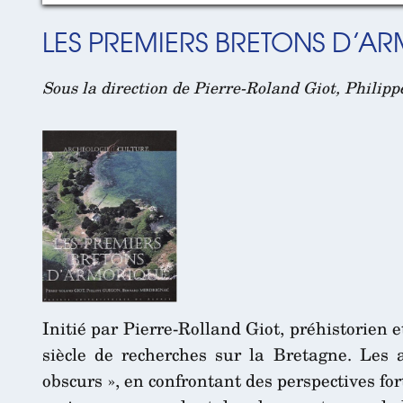
LES PREMIERS BRETONS D’A
Sous la direction de Pierre-Roland Giot, Philip
Initié par Pierre-Rolland Giot, préhistorien 
siècle de recherches sur la Bretagne. Les a
obscurs », en confrontant des perspectives fort