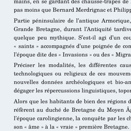
mains, en se gardant des chausse-trapes de l
pas moins que Bernard Merdrignac et Philippe 
Partie péninsulaire de l’antique Armorique,
Grande Bretagne, durant l’Antiquité tardiv
quelque peu mythique. S’est-il agi d’un cou
« saints » accompagnés d’une poignée de com
l’époque dite des « Invasions » ou des « Migra
Préciser les modalités, les différentes cau
technologiques ou religieux de ces mouvemen
nouvelles données archéologiques et bio-an
dégager les répercussions linguistiques, top
Alors que les habitants de bien des régions d
réfèrent au duché de Bretagne du Moyen Âge 
l’époque carolingienne, la conquête par les ch
son « âme » à la « vraie » première Bretagne.