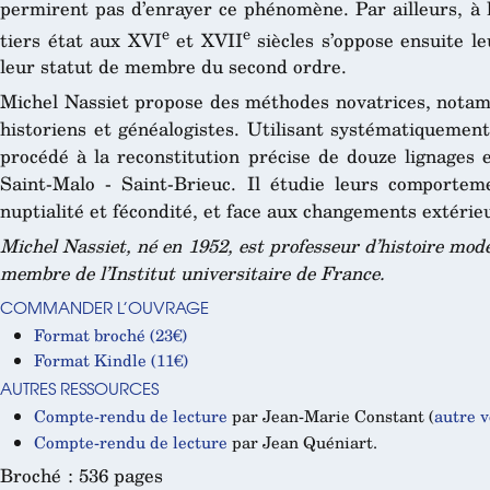
permirent pas d’enrayer ce phénomène. Par ailleurs, à 
e
e
tiers état aux XVI
et XVII
siècles s’oppose ensuite l
leur statut de membre du second ordre.
Michel Nassiet propose des méthodes novatrices, notam
historiens et généalogistes. Utilisant systématiquement
procédé à la reconstitution précise de douze lignages 
Saint-Malo - Saint-Brieuc. Il étudie leurs comportem
nuptialité et fécondité, et face aux changements extérieur
Michel Nassiet, né en 1952, est professeur d’histoire mode
membre de l’Institut universitaire de France.
COMMANDER L’OUVRAGE
Format broché (23€)
Format Kindle (11€)
AUTRES RESSOURCES
Compte-rendu de lecture
par Jean-Marie Constant (
autre v
Compte-rendu de lecture
par Jean Quéniart.
Broché : 536 pages