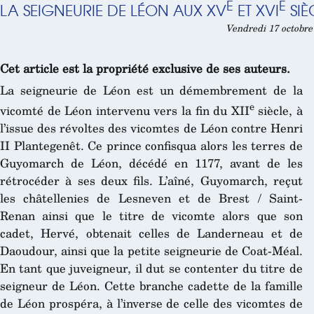
E
E
LA SEIGNEURIE DE LÉON AUX XV
ET XVI
SIÈ
Vendredi 17 octobre
Cet article est la propriété exclusive de ses auteurs.
La seigneurie de Léon est un démembrement de la
e
vicomté de Léon intervenu vers la fin du XII
siècle, à
l’issue des révoltes des vicomtes de Léon contre Henri
II Plantegenêt. Ce prince confisqua alors les terres de
Guyomarch de Léon, décédé en 1177, avant de les
rétrocéder à ses deux fils. L’aîné, Guyomarch, reçut
les châtellenies de Lesneven et de Brest / Saint-
Renan ainsi que le titre de vicomte alors que son
cadet, Hervé, obtenait celles de Landerneau et de
Daoudour, ainsi que la petite seigneurie de Coat-Méal.
En tant que juveigneur, il dut se contenter du titre de
seigneur de Léon. Cette branche cadette de la famille
de Léon prospéra, à l’inverse de celle des vicomtes de