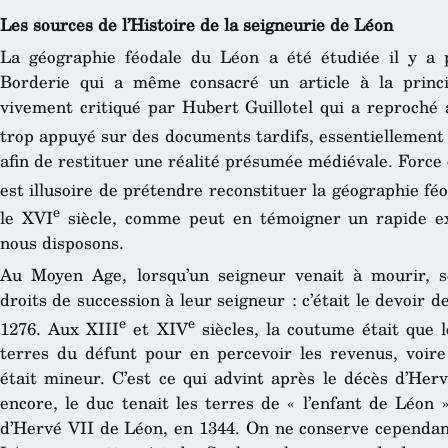
Les sources de l’Histoire de la seigneurie de Léon
La géographie féodale du Léon a été étudiée il y a 
Borderie qui a même consacré un article à la princ
vivement critiqué par Hubert Guillotel qui a reproché 
trop appuyé sur des documents tardifs, essentiellement
afin de restituer une réalité présumée médiévale. Force e
est illusoire de prétendre reconstituer la géographie f
e
le XVI
siècle, comme peut en témoigner un rapide ex
nous disposons.
Au Moyen Age, lorsqu’un seigneur venait à mourir, se
droits de succession à leur seigneur : c’était le devoir 
e
e
1276. Aux XIII
et XIV
siècles, la coutume était que 
terres du défunt pour en percevoir les revenus, voire
était mineur. C’est ce qui advint après le décès d’Her
encore, le duc tenait les terres de « l’enfant de Léon
d’Hervé VII de Léon, en 1344. On ne conserve cependan