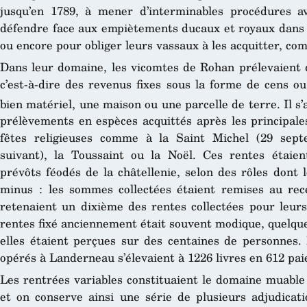
jusqu’en 1789, à mener d’interminables procédures a
défendre face aux empiètements ducaux et royaux dans l
ou encore pour obliger leurs vassaux à les acquitter, co
Dans leur domaine, les vicomtes de Rohan prélevaient 
c’est-à-dire des revenus fixes sous la forme de cens o
bien matériel, une maison ou une parcelle de terre. Il s’
prélèvements en espèces acquittés après les principales
fêtes religieuses comme à la Saint Michel (29 sep
suivant), la Toussaint ou la Noël. Ces rentes étaien
prévôts féodés de la châtellenie, selon des rôles dont 
minus : les sommes collectées étaient remises au re
retenaient un dixième des rentes collectées pour leur
rentes fixé anciennement était souvent modique, quelque
elles étaient perçues sur des centaines de personnes.
opérés à Landerneau s’élevaient à 1226 livres en 612 pai
Les rentrées variables constituaient le domaine muable
et on conserve ainsi une série de plusieurs adjudica