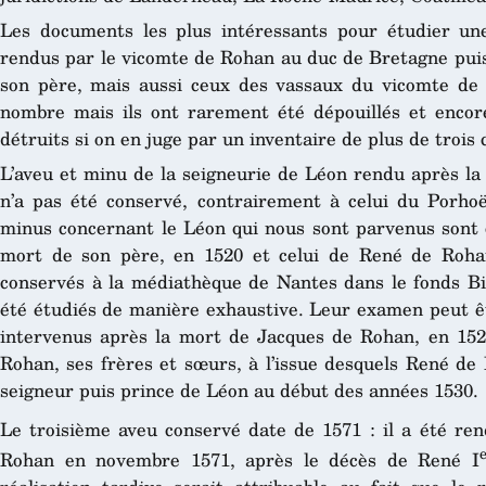
Les documents les plus intéressants pour étudier une
rendus par le vicomte de Rohan au duc de Bretagne puis
son père, mais aussi ceux des vassaux du vicomte de
nombre mais ils ont rarement été dépouillés et encor
détruits si on en juge par un inventaire de plus de trois 
L’aveu et minu de la seigneurie de Léon rendu après la
n’a pas été conservé, contrairement à celui du Porho
minus concernant le Léon qui nous sont parvenus sont 
mort de son père, en 1520 et celui de René de Rohan
conservés à la médiathèque de Nantes dans le fonds Biz
été étudiés de manière exhaustive. Leur examen peut êt
intervenus après la mort de Jacques de Rohan, en 152
Rohan, ses frères et sœurs, à l’issue desquels René de
seigneur puis prince de Léon au début des années 1530.
Le troisième aveu conservé date de 1571 : il a été ren
Rohan en novembre 1571, après le décès de René I