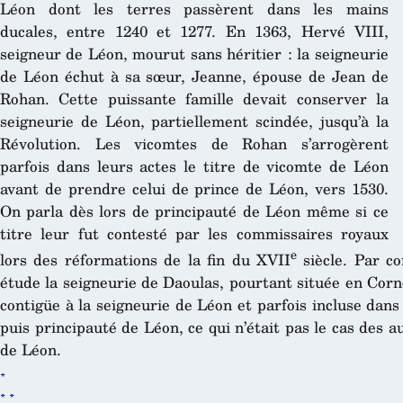
Léon dont les terres passèrent dans les mains
ducales, entre 1240 et 1277. En 1363, Hervé VIII,
seigneur de Léon, mourut sans héritier : la seigneurie
de Léon échut à sa sœur, Jeanne, épouse de Jean de
Rohan. Cette puissante famille devait conserver la
seigneurie de Léon, partiellement scindée, jusqu’à la
Révolution. Les vicomtes de Rohan s’arrogèrent
parfois dans leurs actes le titre de vicomte de Léon
avant de prendre celui de prince de Léon, vers 1530.
On parla dès lors de principauté de Léon même si ce
titre leur fut contesté par les commissaires royaux
e
lors des réformations de la fin du XVII
siècle. Par c
étude la seigneurie de Daoulas, pourtant située en Corno
contigüe à la seigneurie de Léon et parfois incluse dans
puis principauté de Léon, ce qui n’était pas le cas des au
de Léon.
*
* *