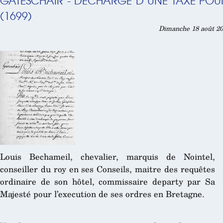
GATESCHAIR - DÉCHARGE D’UNE TAXE POU
(1699)
Dimanche 18 août 20
Louis Bechameil, chevalier, marquis de Nointel,
conseiller du roy en ses Conseils, maitre des requêtes
ordinaire de son hôtel, commissaire departy par Sa
Majesté pour l’execution de ses ordres en Bretagne.