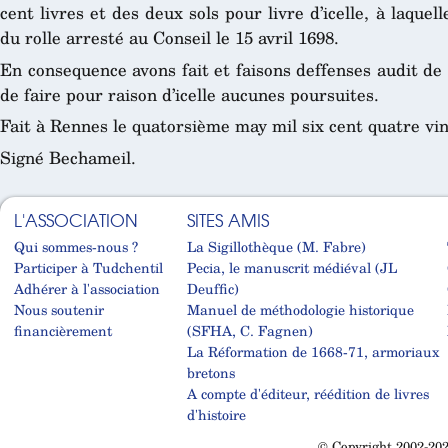
cent livres et des deux sols pour livre d’icelle, à laquel
du rolle arresté au Conseil le 15 avril 1698.
En consequence avons fait et faisons deffenses audit d
de faire pour raison d’icelle aucunes poursuites.
Fait à Rennes le quatorsième may mil six cent quatre vin
Signé Bechameil.
L'ASSOCIATION
SITES AMIS
Qui sommes-nous ?
La Sigillothèque (M. Fabre)
Participer à Tudchentil
Pecia, le manuscrit médiéval (JL
Adhérer à l'association
Deuffic)
Nous soutenir
Manuel de méthodologie historique
financièrement
(SFHA, C. Fagnen)
La Réformation de 1668-71, armoriaux
bretons
A compte d'éditeur, réédition de livres
d'histoire
© Copyright 2002-202