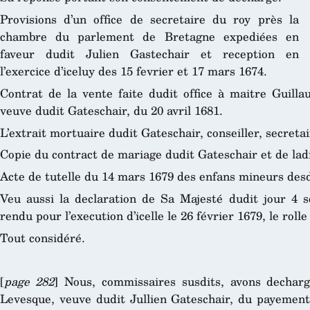
Provisions d’un office de secretaire du roy près la
chambre du parlement de Bretagne expediées en
faveur dudit Julien Gastechair et reception en
l’exercice d’iceluy des 15 fevrier et 17 mars 1674.
Contrat de la vente faite dudit office à maitre Guill
veuve dudit Gateschair, du 20 avril 1681.
L’extrait mortuaire dudit Gateschair, conseiller, secreta
Copie du contract de mariage dudit Gateschair et de lad
Acte de tutelle du 14 mars 1679 des enfans mineurs des
Veu aussi la declaration de Sa Majesté dudit jour 4 s
rendu pour l’execution d’icelle le 26 février 1679, le rolle
Tout considéré.
[
page 282
] Nous, commissaires susdits, avons decharg
Levesque, veuve dudit Jullien Gateschair, du payemen