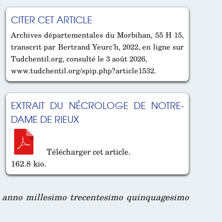
CITER CET ARTICLE
Archives départementales du Morbihan, 55 H 15,
transcrit par Bertrand Yeurc'h, 2022, en ligne sur
Tudchentil.org, consulté le 3 août 2026,
www.tudchentil.org/spip.php?article1532.
EXTRAIT DU NÉCROLOGE DE NOTRE-
DAME DE RIEUX
Télécharger cet article.
162.8 kio.
iis anno millesimo trecentesimo quinquagesimo