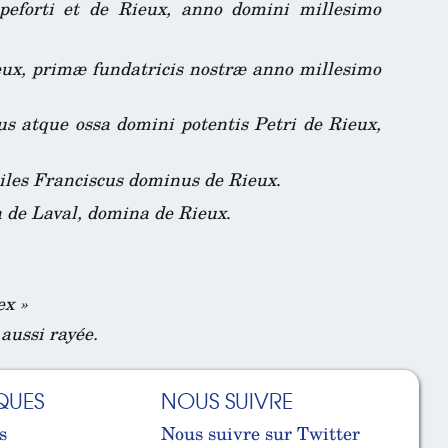
peforti et de Rieux, anno domini millesimo
eux, primæ fundatricis nostræ anno millesimo
s atque ossa domini potentis Petri de Rieux,
iles Franciscus dominus de Rieux
.
 de Laval, domina de Rieux
.
ex »
 aussi rayée.
QUES
NOUS SUIVRE
s
Nous suivre sur Twitter